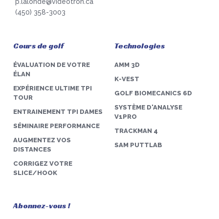
p.lalonde@videotron.ca
(450) 358-3003
Cours de golf
Technologies
ÉVALUATION DE VOTRE
AMM 3D
ÉLAN
K-VEST
EXPÉRIENCE ULTIME TPI
GOLF BIOMECANICS 6D
TOUR
SYSTÈME D'ANALYSE
ENTRAINEMENT TPI DAMES
V1PRO
SÉMINAIRE PERFORMANCE
TRACKMAN 4
AUGMENTEZ VOS
SAM PUTTLAB
DISTANCES
CORRIGEZ VOTRE
SLICE/HOOK
Abonnez-vous !