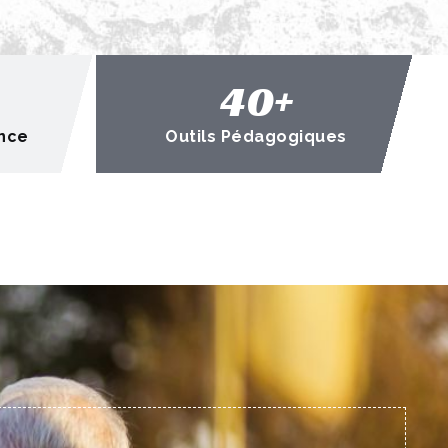
40
+
nce
Outils Pédagogiques