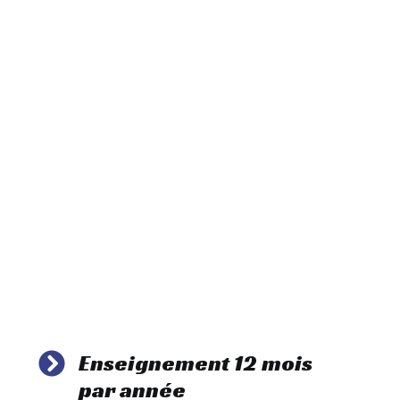
Enseignement 12 mois
par année