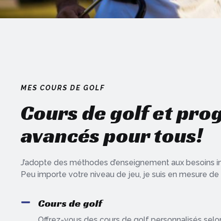
MES COURS DE GOLF
Cours de golf et pr
avancés pour tous!
J’adopte des méthodes d’enseignement aux besoins in
Peu importe votre niveau de jeu, je suis en mesure de 
Cours de golf
Offrez-vous des cours de golf personnalisés selon