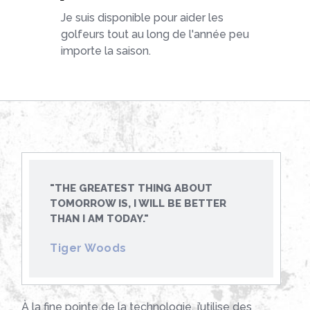
Je suis disponible pour aider les
golfeurs tout au long de l'année peu
importe la saison.
"THE GREATEST THING ABOUT
TOMORROW IS, I WILL BE BETTER
THAN I AM TODAY."
Tiger Woods
À la fine pointe de la technologie, j’utilise des