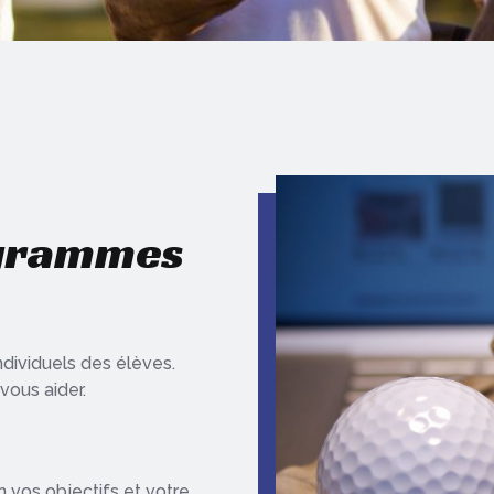
ogrammes
dividuels des élèves.
vous aider.
 vos objectifs et votre