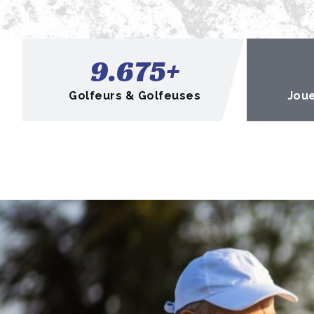
9.675
+
Golfeurs & Golfeuses
Joue