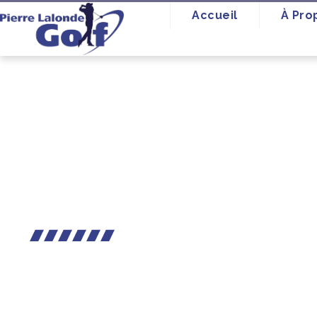
Accueil
À Pro
Libérez votre plein p
obtenez des résultat