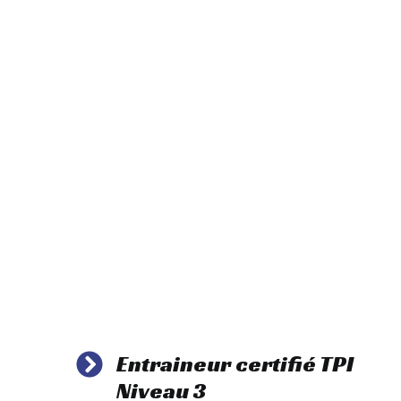
fin d’aider mes
 de meilleurs
Entraineur certifié TPI
Niveau 3