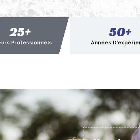
25
+
50
+
urs Professionnels
Années D'expérie